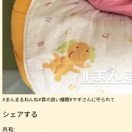
#まんまるねんね#質の良い睡眠#ヤギさんに守られて
シェアする
共有: