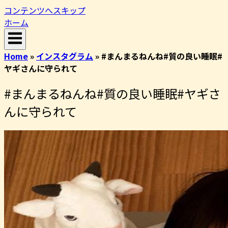
コンテンツへスキップ
ホーム
Home
»
インスタグラム
»
#まんまるねんね#質の良い睡眠#
ヤギさんに守られて
#まんまるねんね#質の良い睡眠#ヤギさ
んに守られて