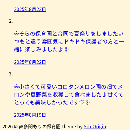
2025年8月22日
𖧷そらの保育園と合同で夏祭りをしましたい
つもと違う雰囲気にドキドキ保護者の方と一
緒に楽しみましたよ︎𖧷
2025年8月22日
𖧷小さくて可愛いコロタンメロン園の畑でメ
ロンや夏野菜を収穫して食べました♪甘くて
とっても美味しかったです♡𖧷
2025年8月19日
2026 © 舞多聞もりの保育園
Theme by
SiteOrigin