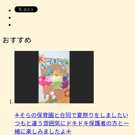
おすすめ
𖧷そらの保育園と合同で夏祭りをしましたい
つもと違う雰囲気にドキドキ保護者の方と一
緒に楽しみましたよ︎𖧷