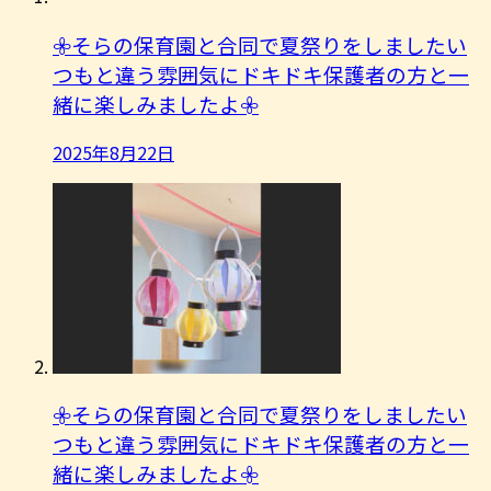
𖧷そらの保育園と合同で夏祭りをしましたい
つもと違う雰囲気にドキドキ保護者の方と一
緒に楽しみましたよ︎𖧷
2025年8月22日
𖧷そらの保育園と合同で夏祭りをしましたい
つもと違う雰囲気にドキドキ保護者の方と一
緒に楽しみましたよ︎𖧷