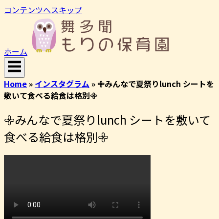
コンテンツへスキップ
ホーム
Home
»
インスタグラム
»
𖧷みんなで夏祭りlunch シートを
敷いて食べる給食は格別️𖧷
𖧷みんなで夏祭りlunch シートを敷いて
食べる給食は格別️𖧷