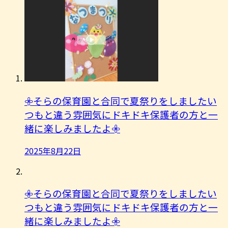
𖧷そらの保育園と合同で夏祭りをしましたい
つもと違う雰囲気にドキドキ保護者の方と一
緒に楽しみましたよ︎𖧷
2025年8月22日
𖧷そらの保育園と合同で夏祭りをしましたい
つもと違う雰囲気にドキドキ保護者の方と一
緒に楽しみましたよ︎𖧷