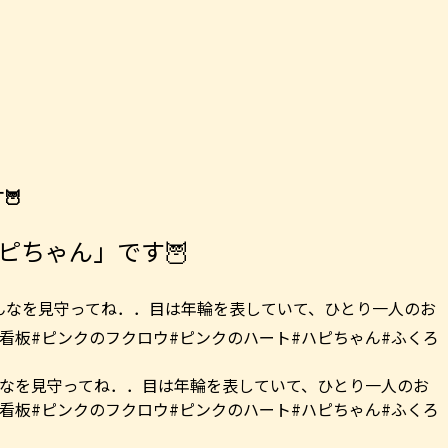
🦉
ピちゃん」です🦉
んなを見守ってね．．目は年輪を表していて、ひとり一人のお
園#看板#ピンクのフクロウ#ピンクのハート#ハピちゃん#ふくろ