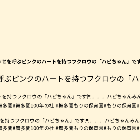
〜〜幸せを呼ぶピンクのハートを持つフクロウの「ハピちゃん」です
せを呼ぶピンクのハートを持つフクロウの「ハ
を持つフクロウの「ハピちゃん」です🦉．．．ハピちゃんみ
室#舞多聞#舞多聞100年の杜 #舞多聞もりの保育園#もりの保育