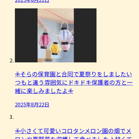
𖧷そらの保育園と合同で夏祭りをしましたい
つもと違う雰囲気にドキドキ保護者の方と一
緒に楽しみましたよ︎𖧷
2025年8月22日
𖧷小さくて可愛いコロタンメロン園の畑でメ
ロンや夏野菜を収穫して食べました♪甘くて