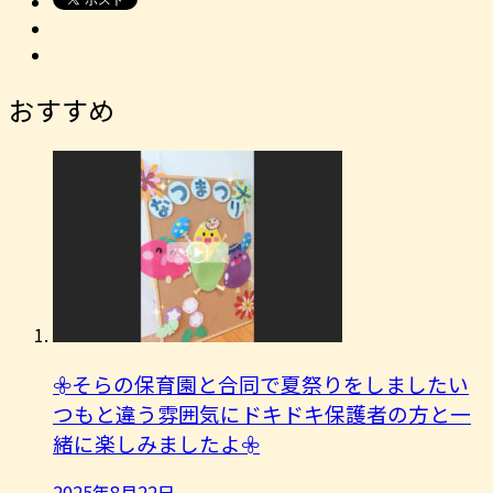
おすすめ
𖧷そらの保育園と合同で夏祭りをしましたい
つもと違う雰囲気にドキドキ保護者の方と一
緒に楽しみましたよ︎𖧷
2025年8月22日