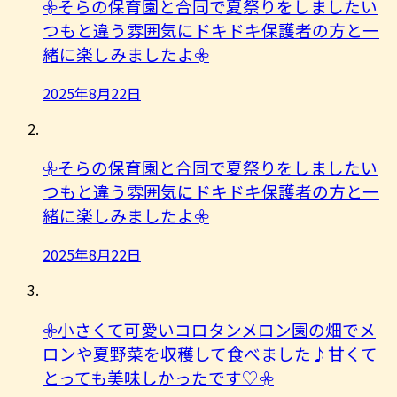
𖧷そらの保育園と合同で夏祭りをしましたい
つもと違う雰囲気にドキドキ保護者の方と一
緒に楽しみましたよ︎𖧷
2025年8月22日
𖧷そらの保育園と合同で夏祭りをしましたい
つもと違う雰囲気にドキドキ保護者の方と一
緒に楽しみましたよ︎𖧷
2025年8月22日
𖧷小さくて可愛いコロタンメロン園の畑でメ
ロンや夏野菜を収穫して食べました♪甘くて
とっても美味しかったです♡𖧷