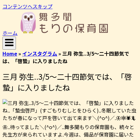
コンテンツへスキップ
ホーム
Home
»
インスタグラム
»
三月 弥生..3/5〜二十四節気で
は、「啓蟄」に入りましたね
三月 弥生..3/5〜二十四節気では、「啓
蟄」に入りましたね