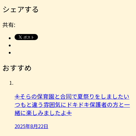
シェアする
共有:
おすすめ
𖧷そらの保育園と合同で夏祭りをしましたい
つもと違う雰囲気にドキドキ保護者の方と一
緒に楽しみましたよ︎𖧷
2025年8月22日