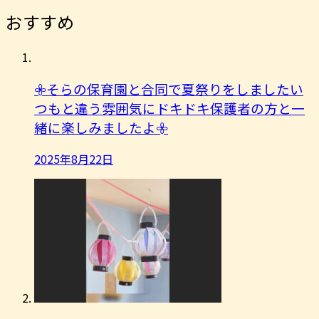
おすすめ
𖧷そらの保育園と合同で夏祭りをしましたい
つもと違う雰囲気にドキドキ保護者の方と一
緒に楽しみましたよ︎𖧷
2025年8月22日