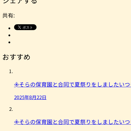
シェアする
共有:
おすすめ
𖧷そらの保育園と合同で夏祭りをしましたいつ
2025年8月22日
𖧷そらの保育園と合同で夏祭りをしましたいつ