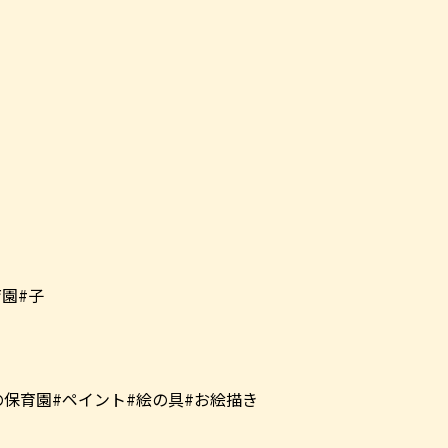
の保育園#ペイント#絵の具#お絵描き