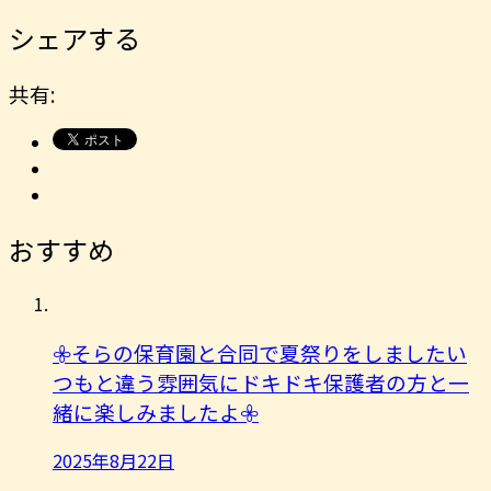
シェアする
共有:
おすすめ
𖧷そらの保育園と合同で夏祭りをしましたい
つもと違う雰囲気にドキドキ保護者の方と一
緒に楽しみましたよ︎𖧷
2025年8月22日