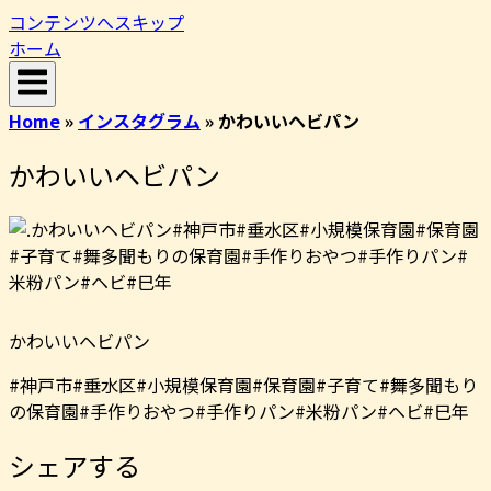
コンテンツへスキップ
ホーム
Home
»
インスタグラム
»
かわいいヘビパン
かわいいヘビパン
かわいいヘビパン
#神戸市#垂水区#小規模保育園#保育園#子育て#舞多聞もり
の保育園#手作りおやつ#手作りパン#米粉パン#ヘビ#巳年
シェアする