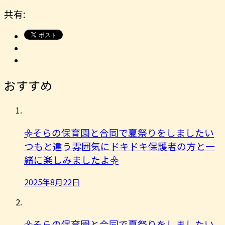
共有:
おすすめ
𖧷そらの保育園と合同で夏祭りをしましたい
つもと違う雰囲気にドキドキ保護者の方と一
緒に楽しみましたよ︎𖧷
2025年8月22日
𖧷そらの保育園と合同で夏祭りをしましたい