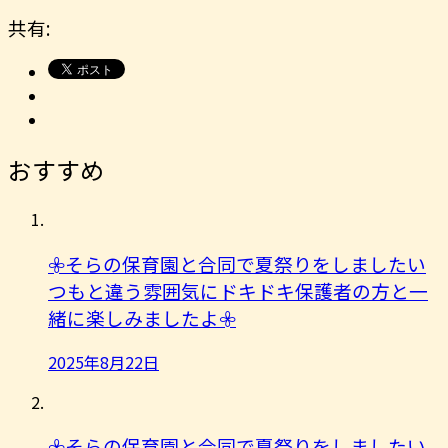
共有:
おすすめ
𖧷そらの保育園と合同で夏祭りをしましたい
つもと違う雰囲気にドキドキ保護者の方と一
緒に楽しみましたよ︎𖧷
2025年8月22日
𖧷そらの保育園と合同で夏祭りをしましたい