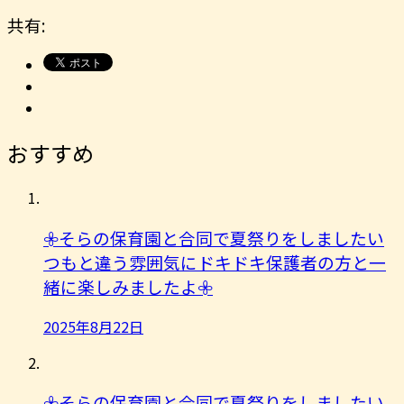
共有:
おすすめ
𖧷そらの保育園と合同で夏祭りをしましたい
つもと違う雰囲気にドキドキ保護者の方と一
緒に楽しみましたよ︎𖧷
2025年8月22日
𖧷そらの保育園と合同で夏祭りをしましたい