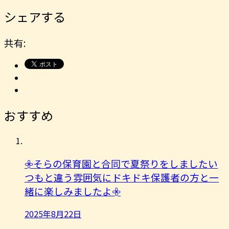
シェアする
共有:
おすすめ
𖧷そらの保育園と合同で夏祭りをしましたい
つもと違う雰囲気にドキドキ保護者の方と一
緒に楽しみましたよ︎𖧷
2025年8月22日