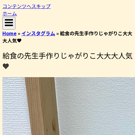
コンテンツへスキップ
ホーム
Home
»
インスタグラム
»
給食の先生手作りじゃがりこ大大
大人気🧡
給食の先生手作りじゃがりこ大大大人気
🧡