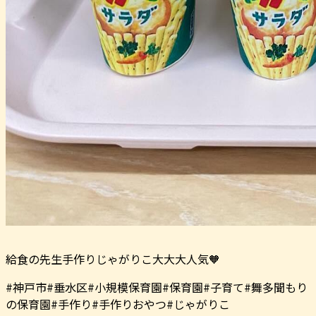
給食の先生手作りじゃがりこ大大大人気🧡
#神戸市#垂水区#小規模保育園#保育園#子育て#舞多聞もり
の保育園#手作り#手作りおやつ#じゃがりこ