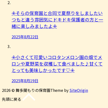
𖧷そらの保育園と合同で夏祭りをしましたい
つもと違う雰囲気にドキドキ保護者の方と一
緒に楽しみましたよ︎𖧷
2025年8月22日
𖧷小さくて可愛いコロタンメロン園の畑でメ
ロンや夏野菜を収穫して食べました♪甘くて
とっても美味しかったです♡𖧷
2025年8月19日
2026 © 舞多聞もりの保育園
Theme by
SiteOrigin
先頭に戻る