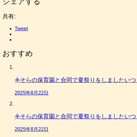
シェアする
共有:
Tweet
おすすめ
𖧷そらの保育園と合同で夏祭りをしましたいつ
2025年8月22日
𖧷そらの保育園と合同で夏祭りをしましたいつ
2025年8月22日