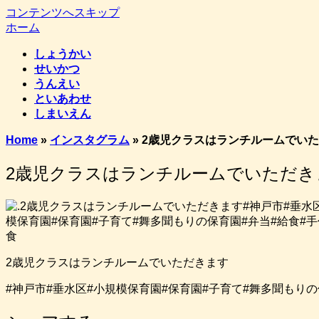
コンテンツへスキップ
ホーム
しょうかい
せいかつ
うんえい
といあわせ
しまいえん
Home
»
インスタグラム
»
2歳児クラスはランチルームでい
2歳児クラスはランチルームでいただき
2歳児クラスはランチルームでいただきます
#神戸市#垂水区#小規模保育園#保育園#子育て#舞多聞もりの