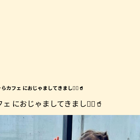
らカフェ におじゃましてきました🏻🥤
 におじゃましてきました🏻🥤