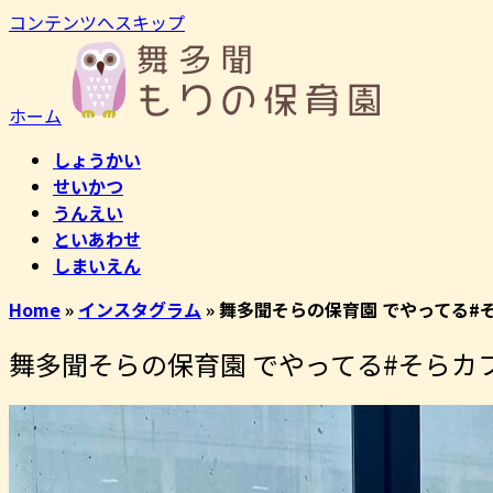
コンテンツへスキップ
ホーム
しょうかい
せいかつ
うんえい
といあわせ
しまいえん
Home
»
インスタグラム
»
舞多聞そらの保育園 でやってる#そ
舞多聞そらの保育園 でやってる#そらカフェ