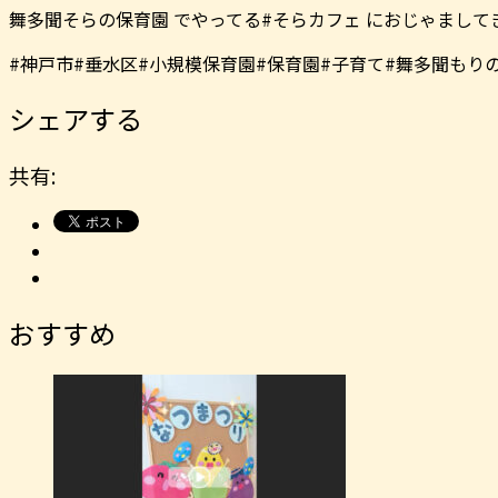
舞多聞そらの保育園 でやってる#そらカフェ におじゃましてきま
#神戸市#垂水区#小規模保育園#保育園#子育て#舞多聞もり
シェアする
共有:
おすすめ