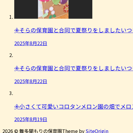
𖧷そらの保育園と合同で夏祭りをしましたいつ
2025年8月22日
𖧷そらの保育園と合同で夏祭りをしましたいつ
2025年8月22日
𖧷小さくて可愛いコロタンメロン園の畑でメロ
2025年8月19日
2026 © 舞多聞もりの保育園
Theme by
SiteOrigin