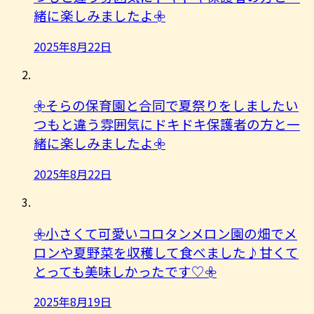
緒に楽しみましたよ︎𖧷
2025年8月22日
𖧷そらの保育園と合同で夏祭りをしましたい
つもと違う雰囲気にドキドキ保護者の方と一
緒に楽しみましたよ︎𖧷
2025年8月22日
𖧷小さくて可愛いコロタンメロン園の畑でメ
ロンや夏野菜を収穫して食べました♪甘くて
とっても美味しかったです♡𖧷
2025年8月19日