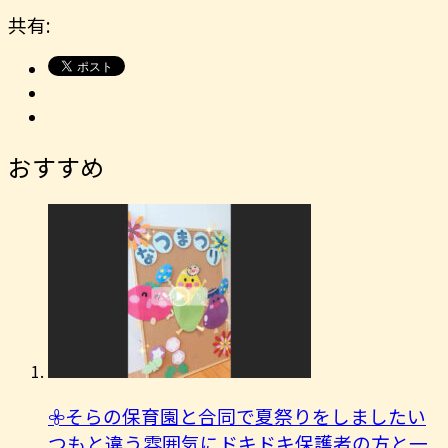
共有:
おすすめ
𖧷そらの保育園と合同で夏祭りをしましたい
つもと違う雰囲気にドキドキ保護者の方と一