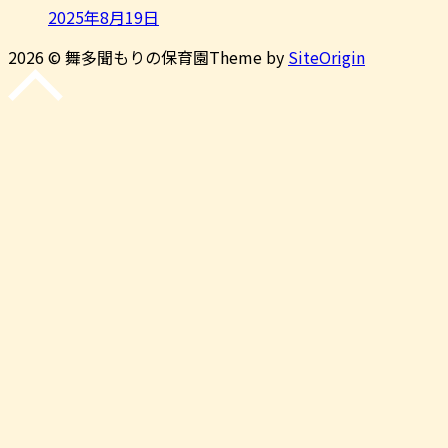
2025年8月19日
2026 © 舞多聞もりの保育園
Theme by
SiteOrigin
先
頭
に
戻
る