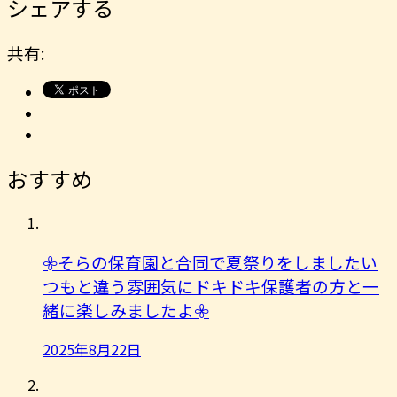
シェアする
共有:
おすすめ
𖧷そらの保育園と合同で夏祭りをしましたい
つもと違う雰囲気にドキドキ保護者の方と一
緒に楽しみましたよ︎𖧷
2025年8月22日