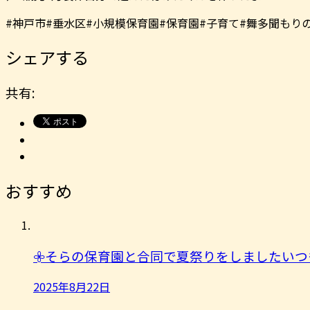
#神戸市#垂水区#小規模保育園#保育園#子育て#舞多聞もり
シェアする
共有:
おすすめ
𖧷そらの保育園と合同で夏祭りをしましたいつ
2025年8月22日