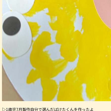
▷1歳児7月製作自分で選んだばけたくんを作ったよ