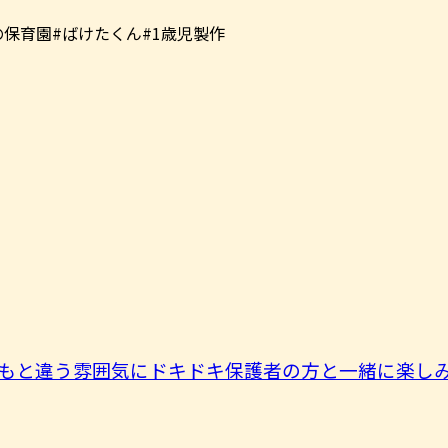
の保育園#ばけたくん#1歳児製作
もと違う雰囲気にドキドキ保護者の方と一緒に楽しみま