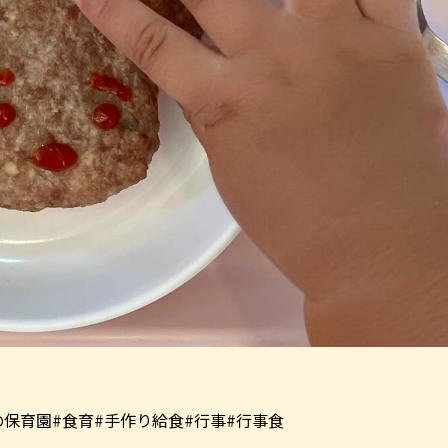
の保育園#食育#手作り給食#行事#行事食