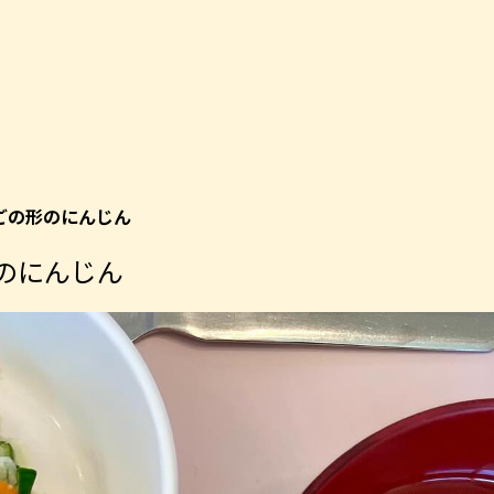
ごの形のにんじん
形のにんじん