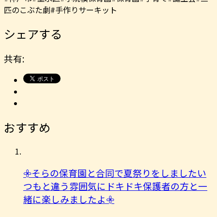
匹のこぶた劇#手作りサーキット
シェアする
共有:
おすすめ
𖧷そらの保育園と合同で夏祭りをしましたい
つもと違う雰囲気にドキドキ保護者の方と一
緒に楽しみましたよ︎𖧷