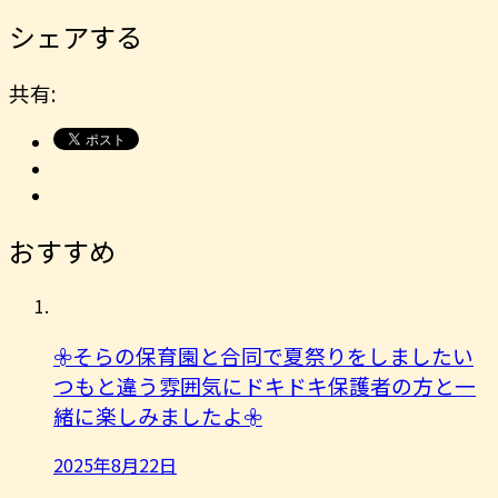
シェアする
共有:
おすすめ
𖧷そらの保育園と合同で夏祭りをしましたい
つもと違う雰囲気にドキドキ保護者の方と一
緒に楽しみましたよ︎𖧷
2025年8月22日