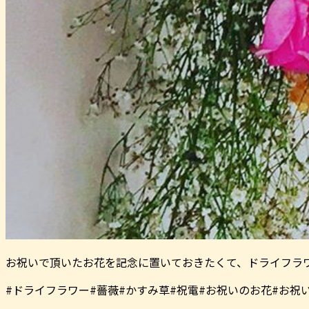
お祝いで頂いたお花を記念に置いておきたくて、ドライフラ
#ドライフラワー#薔薇#かすみ草#祝電#お祝いのお花#お祝