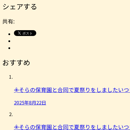
シェアする
共有:
おすすめ
𖧷そらの保育園と合同で夏祭りをしましたいつ
2025年8月22日
𖧷そらの保育園と合同で夏祭りをしましたいつ