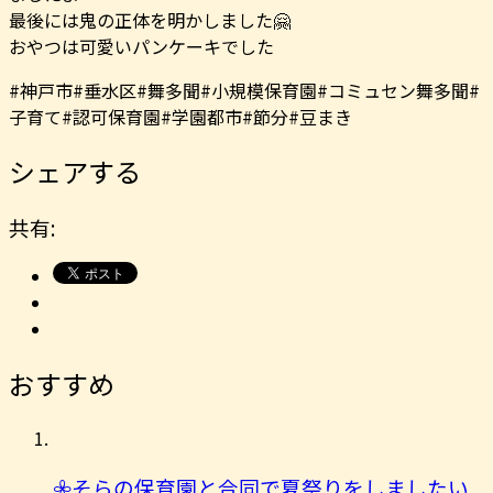
最後には鬼の正体を明かしました🤗
おやつは可愛いパンケーキでした
#神戸市#垂水区#舞多聞#小規模保育園#コミュセン舞多聞#
子育て#認可保育園#学園都市#節分#豆まき
シェアする
共有:
おすすめ
𖧷そらの保育園と合同で夏祭りをしましたい