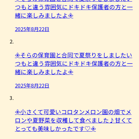
つもと違う雰囲気にドキドキ保護者の方と一
緒に楽しみましたよ︎𖧷
2025年8月22日
𖧷そらの保育園と合同で夏祭りをしましたい
つもと違う雰囲気にドキドキ保護者の方と一
緒に楽しみましたよ︎𖧷
2025年8月22日
𖧷小さくて可愛いコロタンメロン園の畑でメ
ロンや夏野菜を収穫して食べました♪甘くて
とっても美味しかったです♡𖧷