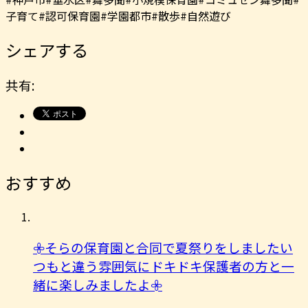
子育て#認可保育園#学園都市#散歩#自然遊び
シェアする
共有:
おすすめ
𖧷そらの保育園と合同で夏祭りをしましたい
つもと違う雰囲気にドキドキ保護者の方と一
緒に楽しみましたよ︎𖧷