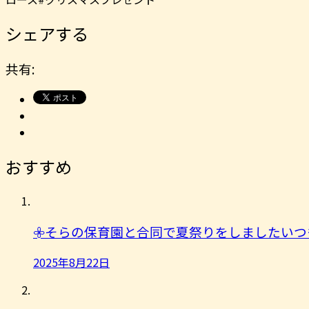
シェアする
共有:
おすすめ
𖧷そらの保育園と合同で夏祭りをしましたいつ
2025年8月22日