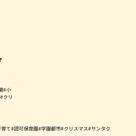
マ
子育て#認可保育園#学園都市#クリスマス#サンタク