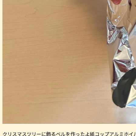
クリスマスツリーに飾るベルを作ったよ紙コップアルミホイ