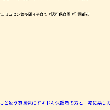
 #コミュセン舞多聞 #子育て #認可保育園 #学園都市
もと違う雰囲気にドキドキ保護者の方と一緒に楽しみま