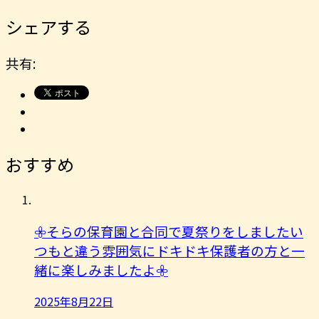
シェアする
共有:
おすすめ
𖧷そらの保育園と合同で夏祭りをしましたい
つもと違う雰囲気にドキドキ保護者の方と一
緒に楽しみましたよ︎𖧷
2025年8月22日