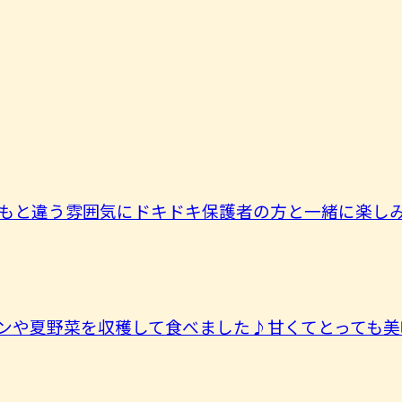
もと違う雰囲気にドキドキ保護者の方と一緒に楽しみま
ンや夏野菜を収穫して食べました♪甘くてとっても美