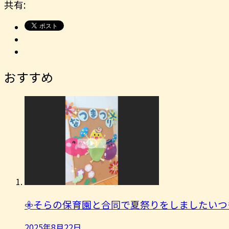
共有:
おすすめ
𖧷そらの保育園と合同で夏祭りをしましたいつ
2025年8月22日