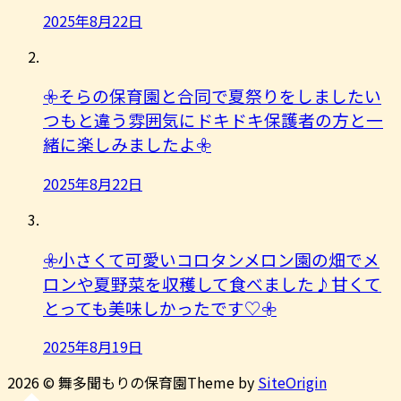
2025年8月22日
𖧷そらの保育園と合同で夏祭りをしましたい
つもと違う雰囲気にドキドキ保護者の方と一
緒に楽しみましたよ︎𖧷
2025年8月22日
𖧷小さくて可愛いコロタンメロン園の畑でメ
ロンや夏野菜を収穫して食べました♪甘くて
とっても美味しかったです♡𖧷
2025年8月19日
2026 © 舞多聞もりの保育園
Theme by
SiteOrigin