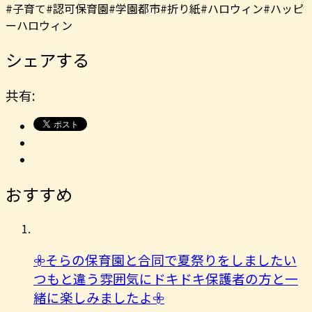
#子育て#認可保育園#学園都市#折り紙#ハロウィン#ハッピ
ーハロウィン
シェアする
共有:
おすすめ
𖧷そらの保育園と合同で夏祭りをしましたい
つもと違う雰囲気にドキドキ保護者の方と一
緒に楽しみましたよ︎𖧷