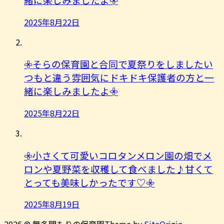
2025年8月22日
𖧷そらの保育園と合同で夏祭りをしましたい
つもと違う雰囲気にドキドキ保護者の方と一
緒に楽しみましたよ︎𖧷
2025年8月22日
𖧷小さくて可愛いコロタンメロン園の畑でメ
ロンや夏野菜を収穫して食べました♪甘くて
とっても美味しかったです♡𖧷
2025年8月19日