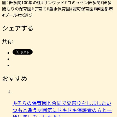
園#舞多聞100年の杜#サンウッド#コミュセン舞多聞#舞多
聞もりの保育園#子育て#垂水保育園#認可保育園#学園都市
#プール#水遊び
シェアする
共有:
おすすめ
𖧷そらの保育園と合同で夏祭りをしましたい
つもと違う雰囲気にドキドキ保護者の方と一
緒に楽しみましたよ︎𖧷