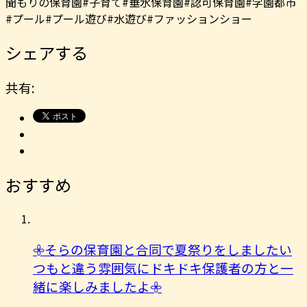
聞もりの保育園#子育て#垂水保育園#認可保育園#学園都市
#プール#プール遊び#水遊び#ファッションショー
シェアする
共有:
おすすめ
𖧷そらの保育園と合同で夏祭りをしましたい
つもと違う雰囲気にドキドキ保護者の方と一
緒に楽しみましたよ︎𖧷