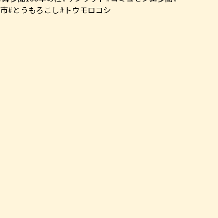
都市#とうもろこし#トウモロコシ