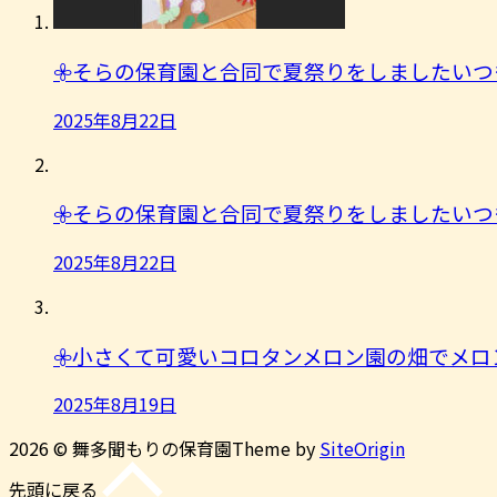
𖧷そらの保育園と合同で夏祭りをしましたいつ
2025年8月22日
𖧷そらの保育園と合同で夏祭りをしましたいつ
2025年8月22日
𖧷小さくて可愛いコロタンメロン園の畑でメロ
2025年8月19日
2026 © 舞多聞もりの保育園
Theme by
SiteOrigin
先頭に戻る