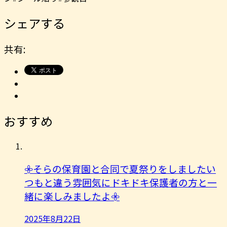
シェアする
共有:
おすすめ
𖧷そらの保育園と合同で夏祭りをしましたい
つもと違う雰囲気にドキドキ保護者の方と一
緒に楽しみましたよ︎𖧷
2025年8月22日