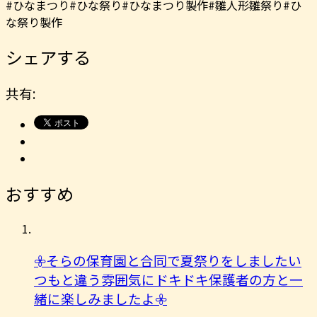
#ひなまつり#ひな祭り#ひなまつり製作#雛人形雛祭り#ひ
な祭り製作
シェアする
共有:
おすすめ
𖧷そらの保育園と合同で夏祭りをしましたい
つもと違う雰囲気にドキドキ保護者の方と一
緒に楽しみましたよ︎𖧷