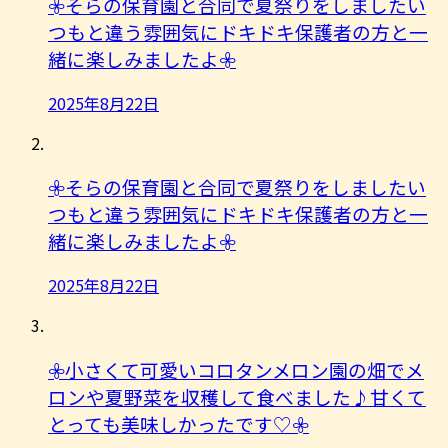
𖧷そらの保育園と合同で夏祭りをしましたい
つもと違う雰囲気にドキドキ保護者の方と一
緒に楽しみましたよ︎𖧷
2025年8月22日
𖧷そらの保育園と合同で夏祭りをしましたい
つもと違う雰囲気にドキドキ保護者の方と一
緒に楽しみましたよ︎𖧷
2025年8月22日
𖧷小さくて可愛いコロタンメロン園の畑でメ
ロンや夏野菜を収穫して食べました♪甘くて
とっても美味しかったです♡𖧷