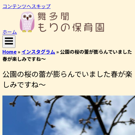
コンテンツへスキップ
ホーム
Home
»
インスタグラム
»
公園の桜の蕾が膨らんでいました
春が楽しみですね〜
公園の桜の蕾が膨らんでいました春が楽
しみですね〜