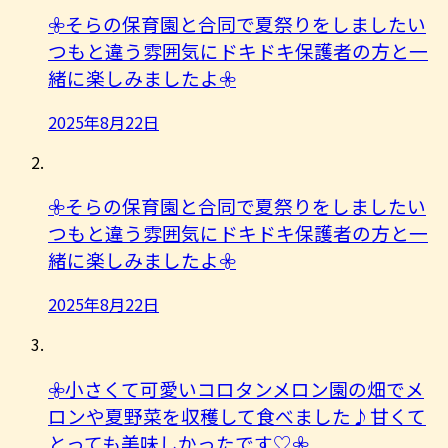
𖧷そらの保育園と合同で夏祭りをしましたい
つもと違う雰囲気にドキドキ保護者の方と一
緒に楽しみましたよ︎𖧷
2025年8月22日
𖧷そらの保育園と合同で夏祭りをしましたい
つもと違う雰囲気にドキドキ保護者の方と一
緒に楽しみましたよ︎𖧷
2025年8月22日
𖧷小さくて可愛いコロタンメロン園の畑でメ
ロンや夏野菜を収穫して食べました♪甘くて
とっても美味しかったです♡𖧷