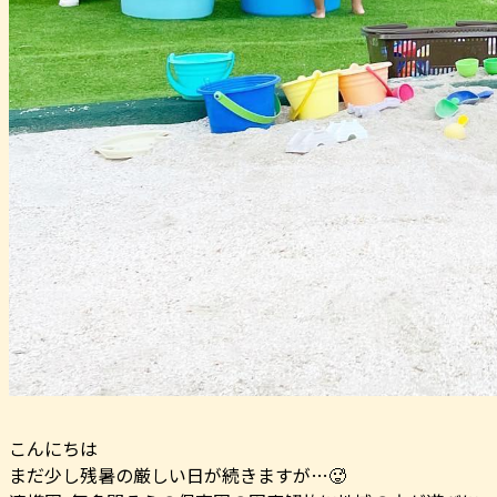
こんにちは️
まだ少し残暑の厳しい日が続きますが…🥵