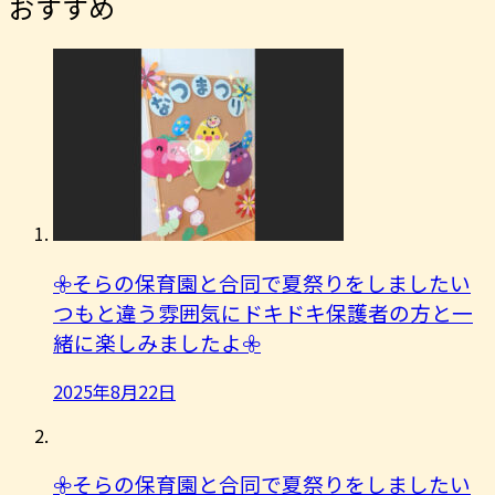
おすすめ
𖧷そらの保育園と合同で夏祭りをしましたい
つもと違う雰囲気にドキドキ保護者の方と一
緒に楽しみましたよ︎𖧷
2025年8月22日
𖧷そらの保育園と合同で夏祭りをしましたい