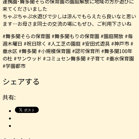
連携園･舞多聞そらの保育園の園庭解放に地域の方が遊びに
来てくださいました
ちゃぷちゃぷ水遊びで少しは涼んでもらえたら良いなと思い
ます…お母さま同士の交流の場にもぜひ、ご利用下さいね
#舞多聞そらの保育園 #舞多聞もりの保育園 #園庭開放 #毎
週木曜日 #祝日除く #人工芝の園庭 #安田式遊具 #神戸市 #
垂水区 #舞多聞 #小規模保育園 #認可保育所 #舞多聞100年
の杜 #サンウッド #コミュセン舞多聞 #子育て #垂水保育園
#学園都市
シェアする
共有: