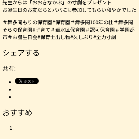
先生からは「おおきなかぶ」の寸劇をプレゼント
お誕生日のお友だちとパパにも参加してもらい和やかでした
＃舞多聞もりの保育園#保育園＃舞多聞100年の杜＃舞多聞
そらの保育園#子育て＃垂水区保育園＃認可保育園＃学園都
市＃お誕生日会#保育士出し物#久しぶり#全力寸劇
シェアする
共有:
おすすめ