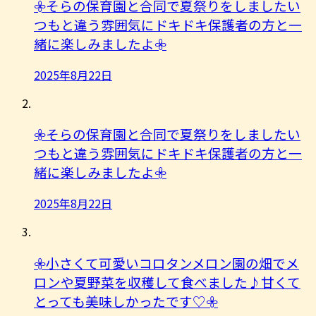
𖧷そらの保育園と合同で夏祭りをしましたい
つもと違う雰囲気にドキドキ保護者の方と一
緒に楽しみましたよ︎𖧷
2025年8月22日
𖧷そらの保育園と合同で夏祭りをしましたい
つもと違う雰囲気にドキドキ保護者の方と一
緒に楽しみましたよ︎𖧷
2025年8月22日
𖧷小さくて可愛いコロタンメロン園の畑でメ
ロンや夏野菜を収穫して食べました♪甘くて
とっても美味しかったです♡𖧷