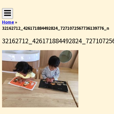
コ
ホ
ン
ー
テ
ム
Home
»
ン
32162712_426171884492824_7271072567736139776_n
ツ
へ
32162712_426171884492824_72710725
ス
キ
ッ
プ