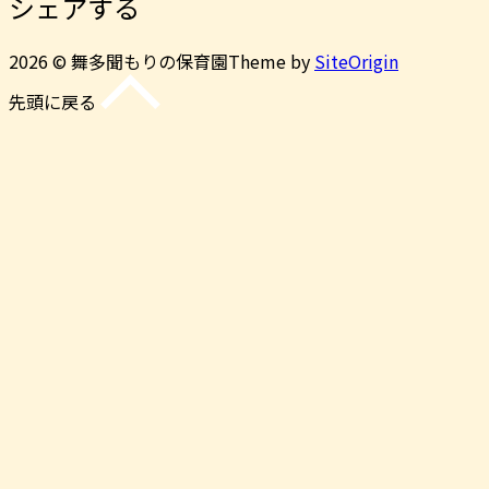
シェアする
2026 © 舞多聞もりの保育園
Theme by
SiteOrigin
先頭に戻る