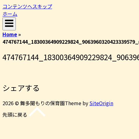
コンテンツへスキップ
ホーム
Home
»
474767144_18300364909229824_9063960320423339579_
474767144_18300364909229824_90639
シェアする
2026 © 舞多聞もりの保育園
Theme by
SiteOrigin
先頭に戻る