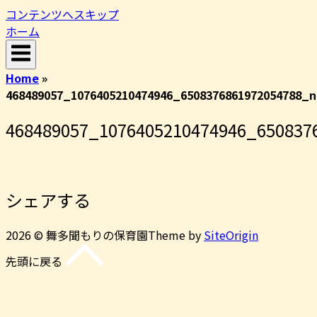
コンテンツへスキップ
ホーム
Home
»
468489057_1076405210474946_6508376861972054788_n
468489057_1076405210474946_650837
シェアする
2026 © 舞多聞もりの保育園
Theme by
SiteOrigin
先頭に戻る