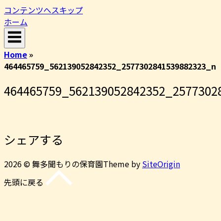
コンテンツへスキップ
ホーム
Home
»
464465759_562139052842352_2577302841539882323_n
464465759_562139052842352_2577302
シェアする
2026 © 舞多聞もりの保育園
Theme by
SiteOrigin
先頭に戻る