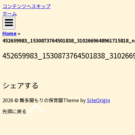
コンテンツへスキップ
ホーム
Home
»
452659983_1530873764501838_3102669648961715818_n
452659983_1530873764501838_310266
シェアする
2026 © 舞多聞もりの保育園
Theme by
SiteOrigin
先頭に戻る