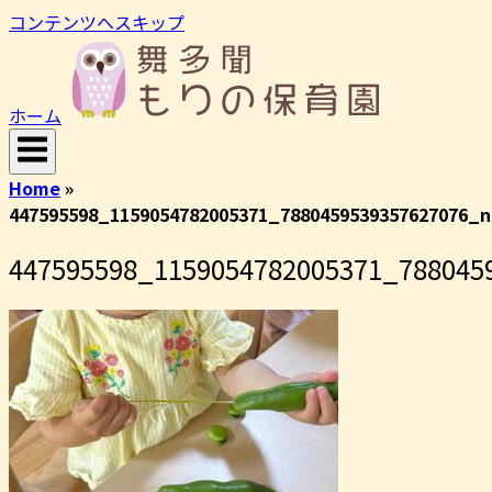
コンテンツへスキップ
ホーム
Home
»
447595598_1159054782005371_7880459539357627076_n
447595598_1159054782005371_788045