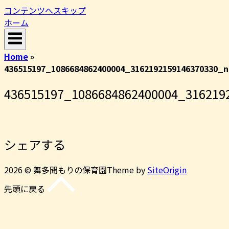
コンテンツへスキップ
ホーム
Home
»
436515197_1086684862400004_3162192159146370330_n
436515197_1086684862400004_316219
シェアする
2026 © 舞多聞もりの保育園
Theme by
SiteOrigin
先頭に戻る