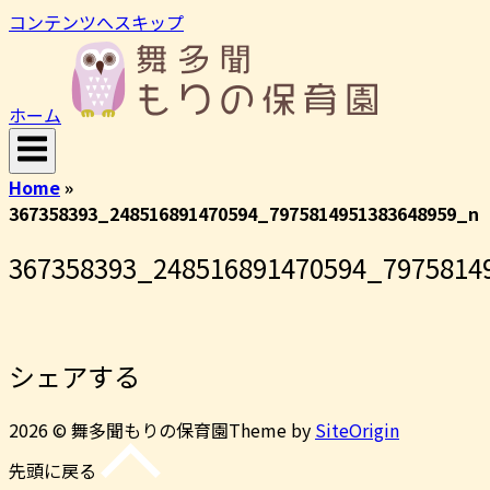
コンテンツへスキップ
ホーム
Home
»
367358393_248516891470594_7975814951383648959_n
367358393_248516891470594_7975814
シェアする
2026 © 舞多聞もりの保育園
Theme by
SiteOrigin
先頭に戻る