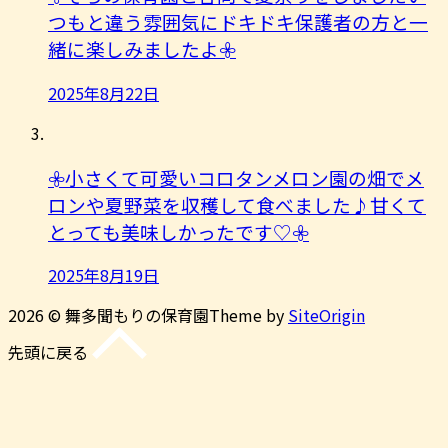
つもと違う雰囲気にドキドキ保護者の方と一
緒に楽しみましたよ︎𖧷
2025年8月22日
𖧷小さくて可愛いコロタンメロン園の畑でメ
ロンや夏野菜を収穫して食べました♪甘くて
とっても美味しかったです♡𖧷
2025年8月19日
2026 © 舞多聞もりの保育園
Theme by
SiteOrigin
先頭に戻る