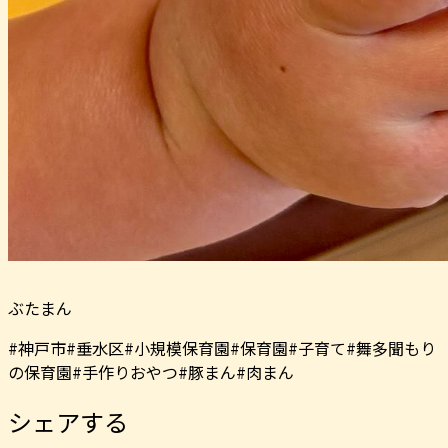
ぶたまん️
#神戸市#垂水区#小規模保育園#保育園#子育て#舞多聞もり
の保育園#手作りおやつ#豚まん#肉まん
シェアする