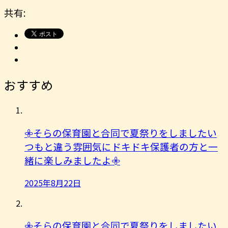
共有:
おすすめ
𖧷そらの保育園と合同で夏祭りをしましたい
つもと違う雰囲気にドキドキ保護者の方と一
緒に楽しみましたよ︎𖧷
2025年8月22日
𖧷そらの保育園と合同で夏祭りをしましたい